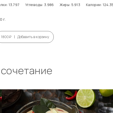
лки: 13.797
Углеводы: 3.986
Жиры: 5.913
Калории: 124.3
0 г.
|
1800₽
Добавить в корзину
 сочетание