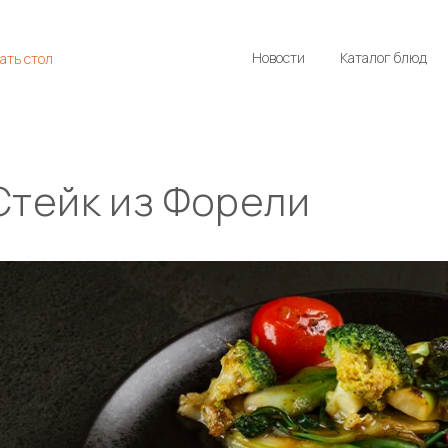
Новости
Каталог блюд
ать стол
Стейк из Форели