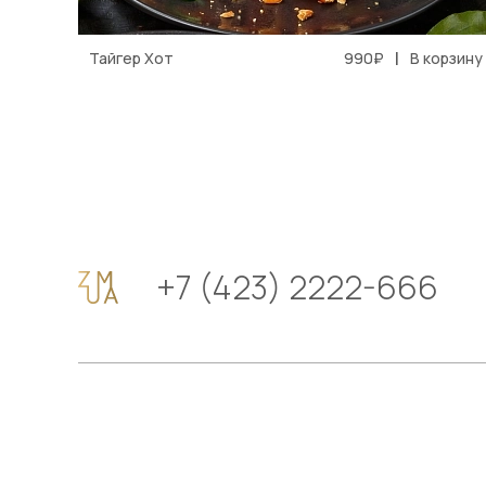
|
Тайгер Хот
990₽
В корзину
+7 (423) 2222-666