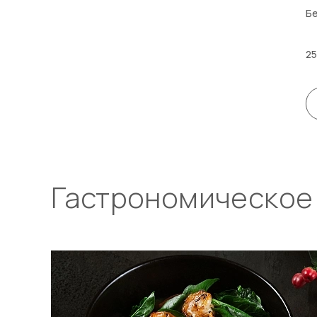
Бе
25
Гастрономическое