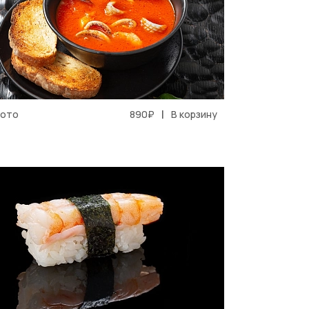
|
Сото
890₽
В корзину