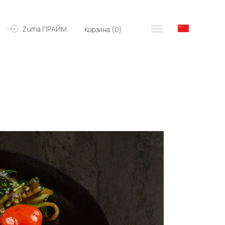
Zuma ПРАЙМ
Корзина (
0
)