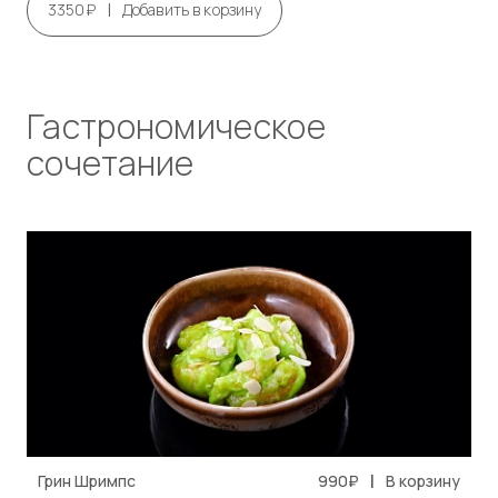
|
3350₽
Добавить в корзину
Гастрономическое
сочетание
|
Грин Шримпс
990₽
В корзину