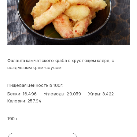
Фаланга камчатского краба в хрустящем кляре, с
воздушным крем-соусом
Пищевая ценность в 100г.
Белки: 16.496
Углеводы: 29.039
Жиры: 8.422
Калории: 257.94
190 г.