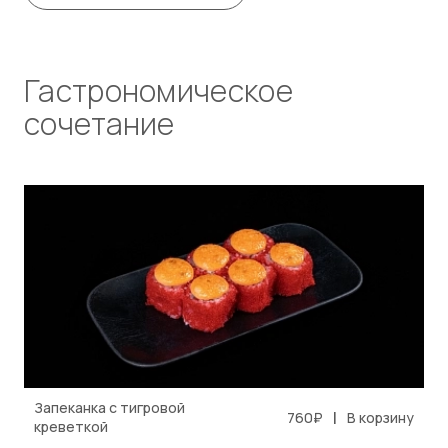
Гастрономическое
сочетание
Запеканка с тигровой
|
760₽
В корзину
креветкой