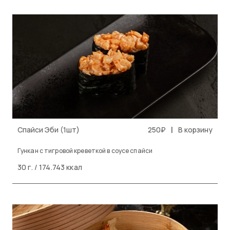
|
Спайси Эби (1шт)
250₽
В корзину
Гункан с тигровой креветкой в соусе спайси
30 г. / 174.743 ккал