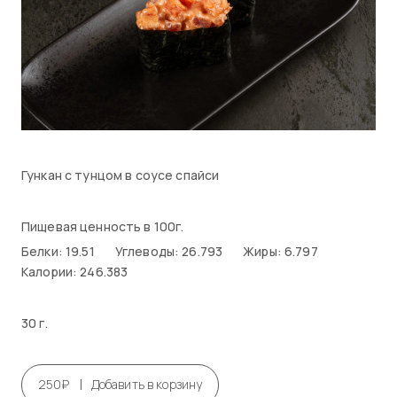
Гункан с тунцом в соусе спайси
Пищевая ценность в 100г.
Белки: 19.51
Углеводы: 26.793
Жиры: 6.797
Калории: 246.383
30 г.
|
250₽
Добавить в корзину