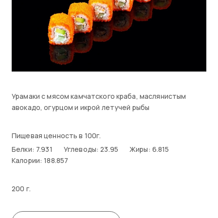
Урамаки с мясом камчатского краба, маслянистым
авокадо, огурцом и икрой летучей рыбы
Пищевая ценность в 100г.
Белки: 7.931
Углеводы: 23.95
Жиры: 6.815
Калории: 188.857
200 г.