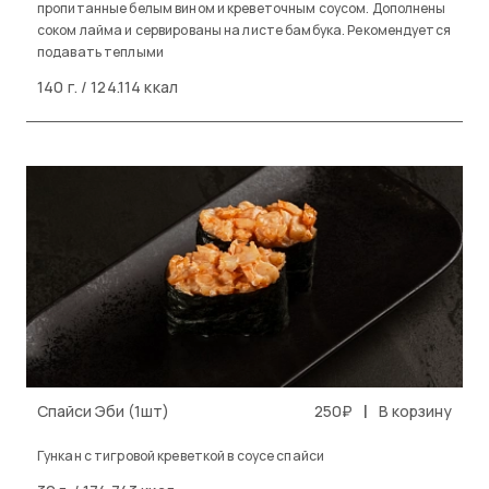
пропитанные белым вином и креветочным соусом. Дополнены
соком лайма и сервированы на листе бамбука. Рекомендуется
подавать теплыми
140 г. / 124.114 ккал
|
Спайси Эби (1шт)
250₽
В корзину
Гункан с тигровой креветкой в соусе спайси