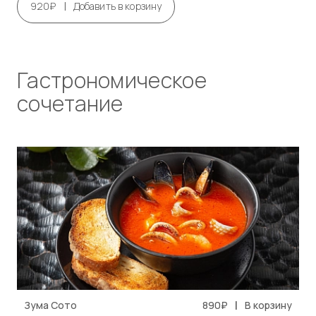
|
920₽
Добавить в корзину
Гастрономическое
сочетание
|
Зума Сото
890₽
В корзину