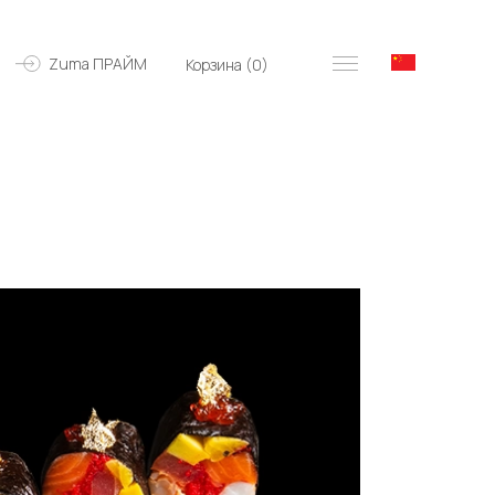
Zuma ПРАЙМ
Корзина (
0
)