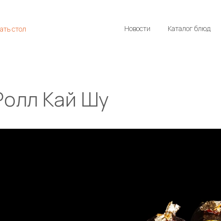
Новости
Каталог блюд
ать стол
Ролл Кай Шу