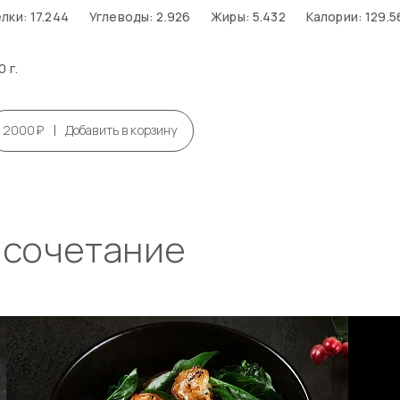
лки: 17.244
Углеводы: 2.926
Жиры: 5.432
Калории: 129.5
0 г.
|
2000₽
Добавить в корзину
 сочетание