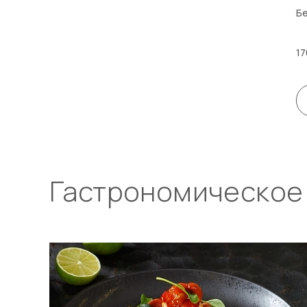
Бе
17
Гастрономическое