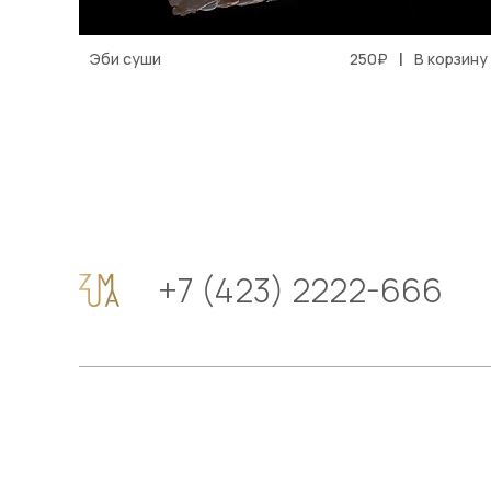
|
Эби суши
250₽
В корзину
+7 (423) 2222-666