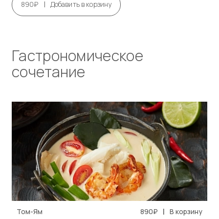
|
890₽
Добавить в корзину
Гастрономическое
сочетание
|
Том-Ям
890₽
В корзину