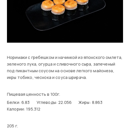
Норимаки с гребешком и начинкой из японского омлета,
зеленого лука, огурца и сливочного сыра, запеченый
под пикантным соусом на основе легкого майонеза,
икры тобико, чеснока и соуса шрирача.
Пищевая ценность в 100г.
Белки: 6.83
Углеводы: 22.056
Жиры: 8.863
Калории: 195.312
205 г.