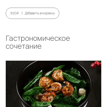
|
920₽
Добавить в корзину
Гастрономическое
сочетание