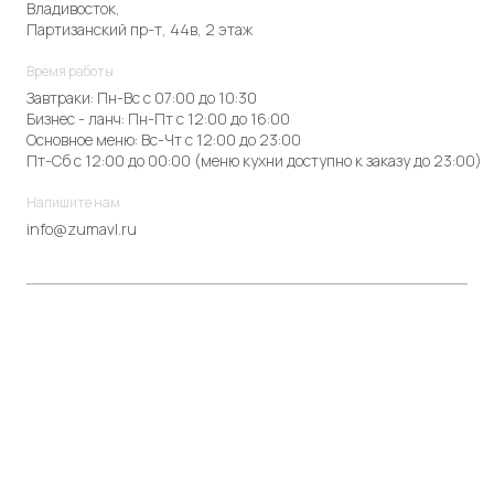
Владивосток,
Партизанский пр-т, 44в, 2 этаж
Время работы
Завтраки: Пн-Вс с 07:00 до 10:30
Бизнес - ланч: Пн-Пт с 12:00 до 16:00
Основное меню: Вс-Чт с 12:00 до 23:00
Пт-Сб с 12:00 до 00:00 (меню кухни доступно к заказу до 23:00)
Напишите нам
info@zumavl.ru