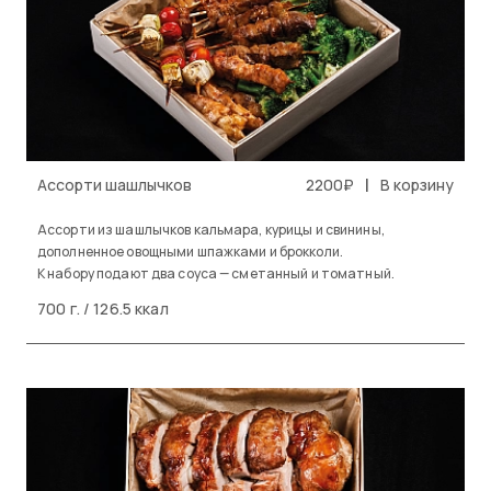
|
Ассорти шашлычков
2200₽
В корзину
Ассорти из шашлычков кальмара, курицы и свинины,
дополненное овощными шпажками и брокколи.
К набору подают два соуса — сметанный и томатный.
700 г. / 126.5 ккал