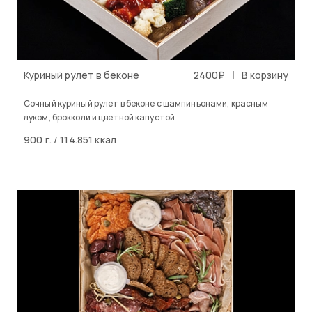
|
Куриный рулет в беконе
2400₽
В корзину
Сочный куриный рулет в беконе с шампиньонами, красным
луком, брокколи и цветной капустой
900 г. / 114.851 ккал