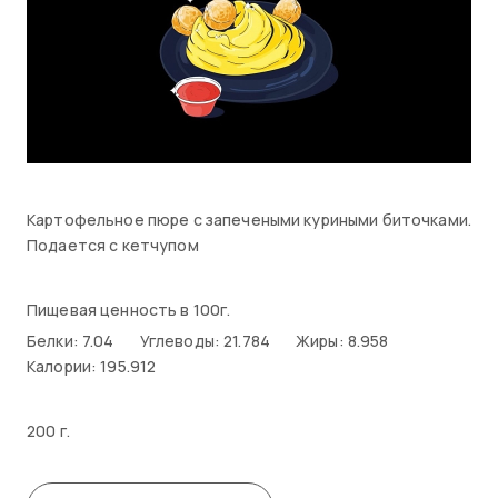
Картофельное пюре с запечеными куриными биточками.
Подается с кетчупом
Пищевая ценность в 100г.
Белки: 7.04
Углеводы: 21.784
Жиры: 8.958
Калории: 195.912
200 г.