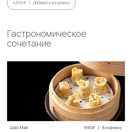
|
4300₽
Добавить в корзину
Гастрономическое
сочетание
|
Шао Май
690₽
В корзину