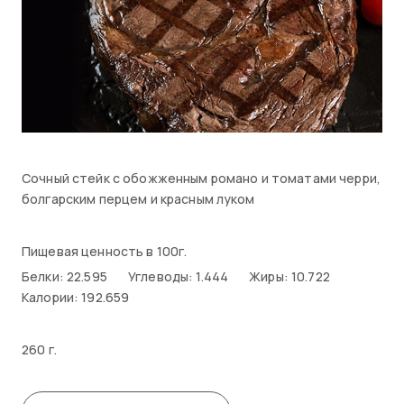
Сочный стейк с обожженным романо и томатами черри,
болгарским перцем и красным луком
Пищевая ценность в 100г.
Белки: 22.595
Углеводы: 1.444
Жиры: 10.722
Калории: 192.659
260 г.