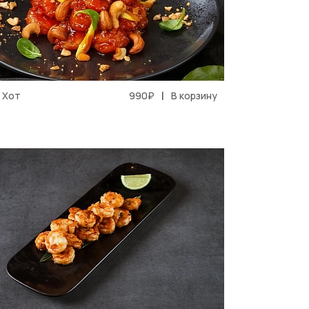
|
 Хот
990₽
В корзину