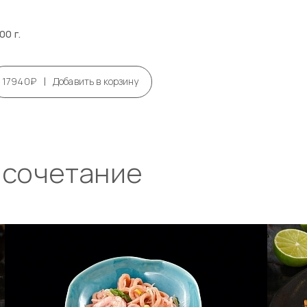
00 г.
|
17940₽
Добавить в корзину
 сочетание