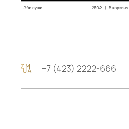
|
Эби суши
250₽
В корзину
+7 (423) 2222-666