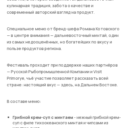
кулинарная традиция, забота о качестве и
современный авторский взгляд на продукт.
Специальное меню от бренд-шефа Романа Котовского
— в центре внимания — дальневосточный минтай, один
из самых недооценённых, но богатейших по вкусу и
пользе продуктов региона.
Фестиваль проходит при поддержке наших партнёров
— Русской Рыбопромышленной Компании и Visit
Primorye, чьё участие позволяет рассказать всей
стране: настоящий вкус — здесь, на Дальнем Востоке.
В составе меню:
Грибной крем-суп с минтаем
- нежный грибной крем-
суп с филе тихоокеанского минтая и чипсами из