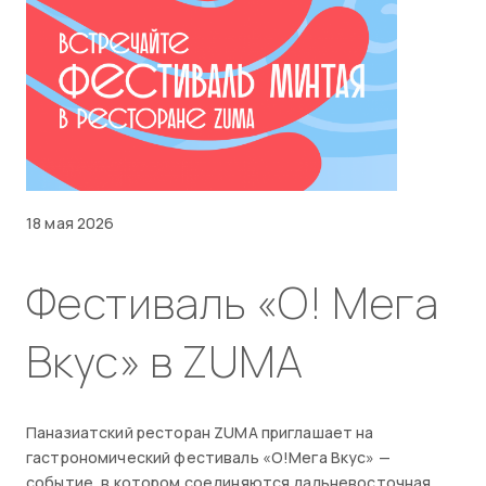
18 мая 2026
Фестиваль «О! Мега
Вкус» в ZUMA
Паназиатский ресторан ZUMA приглашает на
гастрономический фестиваль «О!Мега Вкус» —
событие, в котором соединяются дальневосточная