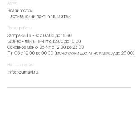
Адрес
Владивосток,
Партизанский пр-т, 44в, 2 этаж
Время работы
Завтраки: Пн-Вс с 07:00 до 10:30
Бизнес - ланч: Пн-Пт с 12:00 до 16:00
Основное меню: Вс-Чт с 12:00 до 23:00
Пт-Сб с 12:00 до 00:00 (меню кухни доступно к заказу до 23:00)
Напишите нам
info@zumavl.ru